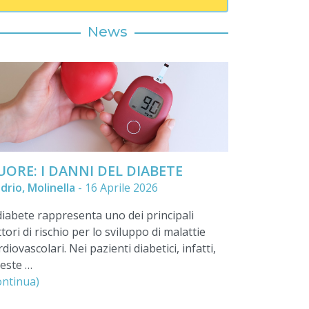
News
UORE: I DANNI DEL DIABETE
drio, Molinella
-
16 Aprile 2026
 diabete rappresenta uno dei principali
ttori di rischio per lo sviluppo di malattie
rdiovascolari. Nei pazienti diabetici, infatti,
este …
ontinua)