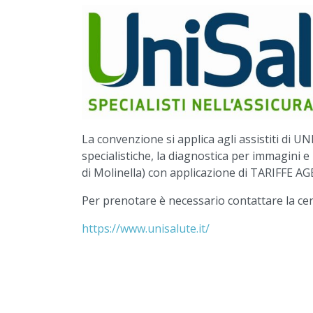
La convenzione si applica agli assistiti di U
specialistiche, la diagnostica per immagini e l
di Molinella) con applicazione di TARIFFE A
Per prenotare è necessario contattare la cen
https://www.unisalute.it/