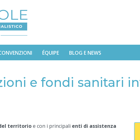
CONVENZIONI
ÉQUIPE
BLOG E NEWS
oni e fondi sanitari in
el territorio
e con i principali
enti di assistenza