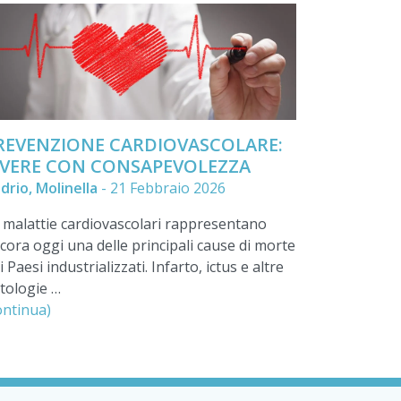
REVENZIONE CARDIOVASCOLARE:
IVERE CON CONSAPEVOLEZZA
drio, Molinella
-
21 Febbraio 2026
 malattie cardiovascolari rappresentano
cora oggi una delle principali cause di morte
i Paesi industrializzati. Infarto, ictus e altre
tologie …
ontinua)