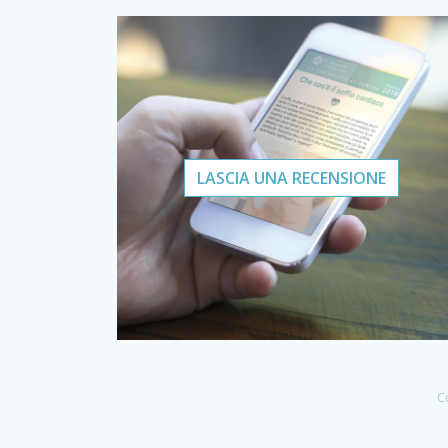
LASCIA UNA RECENSIONE
C