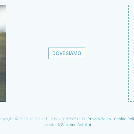
DOVE SIAMO
opyright © 2026 ADLER s.r.l. - P.IVA: 01879851200 -
Privacy Policy
-
Cookie Poli
un sito di
Giacomo Antolini