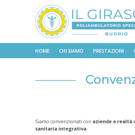
HOME
CHI SIAMO
PRESTAZIONI
Convenzi
Siamo convenzionati con
aziende e realtà d
sanitaria integrativa
.