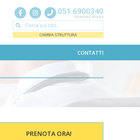
051 6900340
chiamata diretta
Cerca sul sito…
CAMBIA STRUTTURA
CONTATTI
PRENOTA ORA!