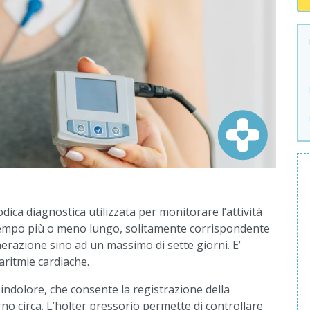
ica diagnostica utilizzata per monitorare l’attività
i tempo più o meno lungo, solitamente corrispondente
enerazione sino ad un massimo di sette giorni. E’
aritmie cardiache.
indolore, che consente la registrazione della
no circa. L’holter pressorio permette di controllare