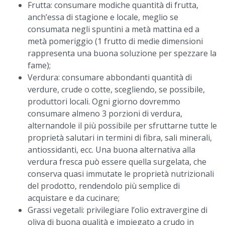
Frutta: consumare modiche quantità di frutta,
anch’essa di stagione e locale, meglio se
consumata negli spuntini a metà mattina ed a
metà pomeriggio (1 frutto di medie dimensioni
rappresenta una buona soluzione per spezzare la
fame);
Verdura: consumare abbondanti quantità di
verdure, crude o cotte, scegliendo, se possibile,
produttori locali. Ogni giorno dovremmo
consumare almeno 3 porzioni di verdura,
alternandole il più possibile per sfruttarne tutte le
proprietà salutari in termini di fibra, sali minerali,
antiossidanti, ecc. Una buona alternativa alla
verdura fresca può essere quella surgelata, che
conserva quasi immutate le proprietà nutrizionali
del prodotto, rendendolo più semplice di
acquistare e da cucinare;
Grassi vegetali: privilegiare l’olio extravergine di
oliva di buona qualità e impiegato a crudo in