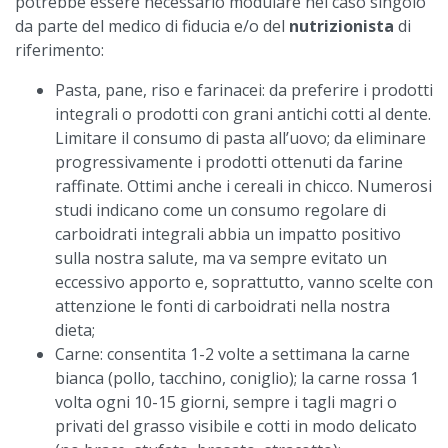
potrebbe essere necessario modulare nel caso singolo
da parte del medico di fiducia e/o del
nutrizionista
di
riferimento:
Pasta, pane, riso e farinacei: da preferire i prodotti
integrali o prodotti con grani antichi cotti al dente.
Limitare il consumo di pasta all’uovo; da eliminare
progressivamente i prodotti ottenuti da farine
raffinate. Ottimi anche i cereali in chicco. Numerosi
studi indicano come un consumo regolare di
carboidrati integrali abbia un impatto positivo
sulla nostra salute, ma va sempre evitato un
eccessivo apporto e, soprattutto, vanno scelte con
attenzione le fonti di carboidrati nella nostra
dieta;
Carne: consentita 1-2 volte a settimana la carne
bianca (pollo, tacchino, coniglio); la carne rossa 1
volta ogni 10-15 giorni, sempre i tagli magri o
privati del grasso visibile e cotti in modo delicato