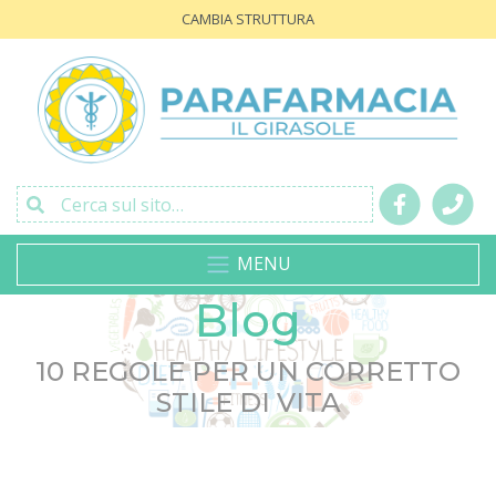
CAMBIA STRUTTURA
Cerca sul sito…
MENU
Blog
10 REGOLE PER UN CORRETTO
STILE DI VITA