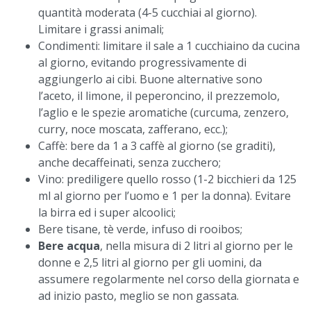
quantità moderata (4-5 cucchiai al giorno).
Limitare i grassi animali;
Condimenti: limitare il sale a 1 cucchiaino da cucina
al giorno, evitando progressivamente di
aggiungerlo ai cibi. Buone alternative sono
l’aceto, il limone, il peperoncino, il prezzemolo,
l’aglio e le spezie aromatiche (curcuma, zenzero,
curry, noce moscata, zafferano, ecc.);
Caffè: bere da 1 a 3 caffè al giorno (se graditi),
anche decaffeinati, senza zucchero;
Vino: prediligere quello rosso (1-2 bicchieri da 125
ml al giorno per l’uomo e 1 per la donna). Evitare
la birra ed i super alcoolici;
Bere tisane, tè verde, infuso di rooibos;
Bere acqua
, nella misura di 2 litri al giorno per le
donne e 2,5 litri al giorno per gli uomini, da
assumere regolarmente nel corso della giornata e
ad inizio pasto, meglio se non gassata.