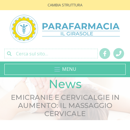
CAMBIA STRUTTURA
Cerca sul sito…
MENU
News
EMICRANIE E CERVICALGIE IN
AUMENTO: IL MASSAGGIO
CERVICALE