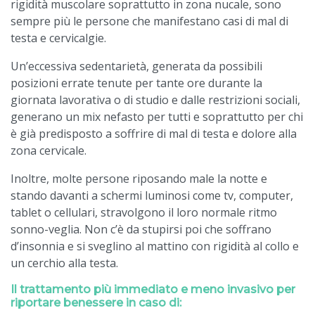
rigidità muscolare soprattutto in zona nucale, sono
sempre più le persone che manifestano casi di mal di
testa e cervicalgie.
Un’eccessiva sedentarietà, generata da possibili
posizioni errate tenute per tante ore durante la
giornata lavorativa o di studio e dalle restrizioni sociali,
generano un mix nefasto per tutti e soprattutto per chi
è già predisposto a soffrire di mal di testa e dolore alla
zona cervicale.
Inoltre, molte persone riposando male la notte e
stando davanti a schermi luminosi come tv, computer,
tablet o cellulari, stravolgono il loro normale ritmo
sonno-veglia. Non c’è da stupirsi poi che soffrano
d’insonnia e si sveglino al mattino con rigidità al collo e
un cerchio alla testa.
Il trattamento più immediato e meno invasivo per
riportare benessere in caso di: