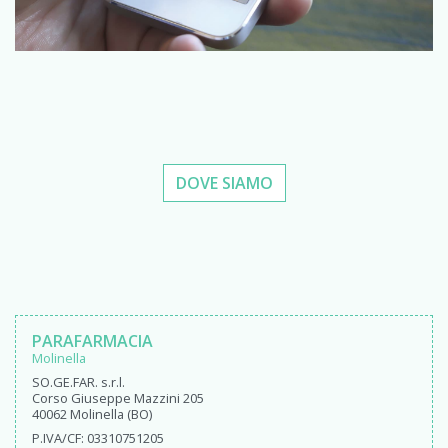
DOVE SIAMO
PARAFARMACIA
Molinella
SO.GE.FAR. s.r.l.
Corso Giuseppe Mazzini 205
40062 Molinella (BO)
P.IVA/CF: 03310751205