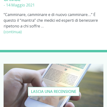
-
14 Maggio 2021
“Camminare, camminare e di nuovo camminare….” É
questo il “mantra” che medici ed esperti di benessere
ripetono a chi soffre …
(continua)
LASCIA UNA RECENSIONE