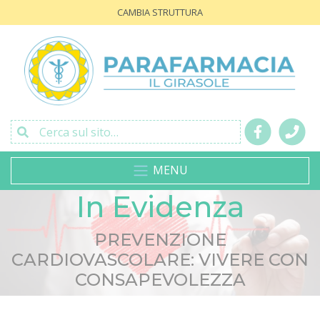
CAMBIA STRUTTURA
Cerca sul sito…
MENU
In Evidenza
PREVENZIONE
CARDIOVASCOLARE: VIVERE CON
CONSAPEVOLEZZA