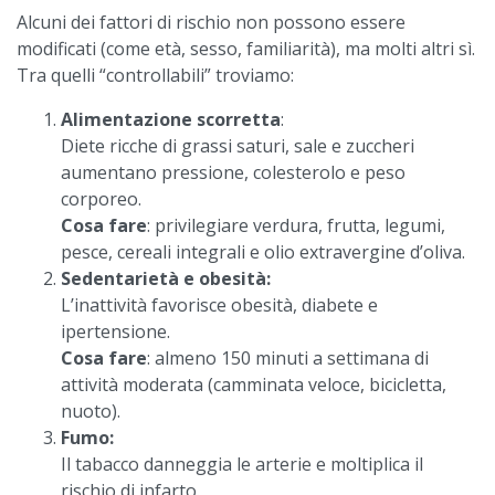
Alcuni dei fattori di rischio non possono essere
modificati (come età, sesso, familiarità), ma molti altri sì.
Tra quelli “controllabili” troviamo:
Alimentazione scorretta
:
Diete ricche di grassi saturi, sale e zuccheri
aumentano pressione, colesterolo e peso
corporeo.
Cosa fare
: privilegiare verdura, frutta, legumi,
pesce, cereali integrali e olio extravergine d’oliva.
Sedentarietà e obesità:
L’inattività favorisce obesità, diabete e
ipertensione.
Cosa fare
: almeno 150 minuti a settimana di
attività moderata (camminata veloce, bicicletta,
nuoto).
Fumo:
Il tabacco danneggia le arterie e moltiplica il
rischio di infarto.