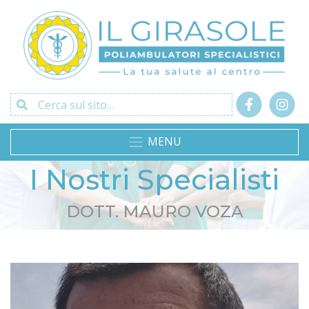
Cerca sul sito…
MENU
I Nostri Specialisti
DOTT. MAURO VOZA