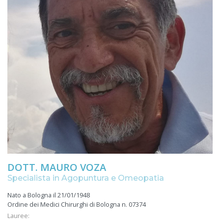
DOTT. MAURO VOZA
Specialista in Agopuntura e Omeopatia
Nato a Bologna il 21/01/1948
Ordine dei Medici Chirurghi di Bologna n. 07374
Lauree: