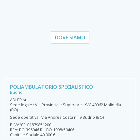
DOVE SIAMO
POLIAMBULATORIO SPECIALISTICO
Budrio
ADLER srl
Sede legale : Via Provinciale Superiore 19/C 40062 Molinella
(BO).
Sede operativa : Via Andrea Costa n° 9 Budrio (BO).
P.IVA/CF: 01879851200
REA: BO-396046 RI : BO-1998/50406
Capitale Sociale 40.000 €