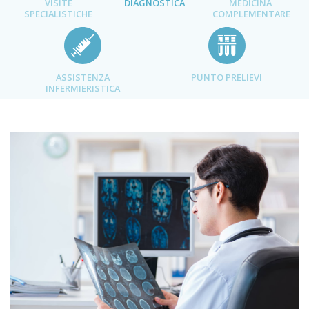
VISITE
DIAGNOSTICA
MEDICINA
SPECIALISTICHE
COMPLEMENTARE
ASSISTENZA
PUNTO PRELIEVI
INFERMIERISTICA