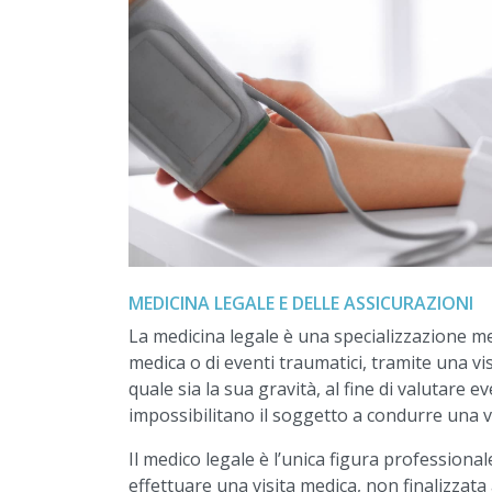
MEDICINA LEGALE E DELLE ASSICURAZIONI
La medicina legale è una specializzazione me
medica o di eventi traumatici, tramite una vis
quale sia la sua gravità, al fine di valutare e
impossibilitano il soggetto a condurre una vi
Il medico legale è l’unica figura professionale
effettuare una visita medica, non finalizzat