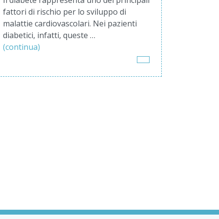
Il diabete rappresenta uno dei principali
fattori di rischio per lo sviluppo di
malattie cardiovascolari. Nei pazienti
diabetici, infatti, queste …
(continua)