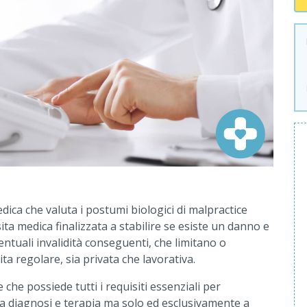
dica che valuta i postumi biologici di malpractice
ita medica finalizzata a stabilire se esiste un danno e
ventuali invalidità conseguenti, che limitano o
ta regolare, sia privata che lavorativa.
 che possiede tutti i requisiti essenziali per
a a diagnosi e terapia ma solo ed esclusivamente a