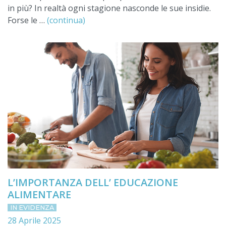
in più? In realtà ogni stagione nasconde le sue insidie.
Forse le …
(continua)
L’IMPORTANZA DELL’ EDUCAZIONE
ALIMENTARE
IN EVIDENZA
28 Aprile 2025