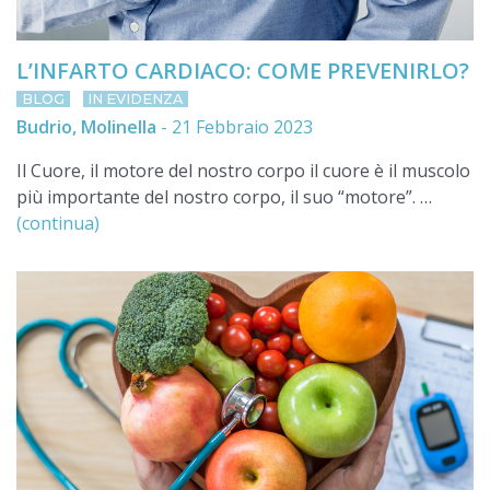
L’INFARTO CARDIACO: COME PREVENIRLO?
BLOG
IN EVIDENZA
Budrio, Molinella
-
21 Febbraio 2023
Il Cuore, il motore del nostro corpo il cuore è il muscolo
più importante del nostro corpo, il suo “motore”. …
(continua)