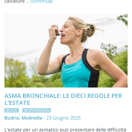
calzature …
(continua)
ASMA BRONCHIALE: LE DIECI REGOLE PER
L’ESTATE
BLOG
IN EVIDENZA
Budrio, Molinella
-
23 Giugno 2025
L’estate per un asmatico può presentare delle difficoltà