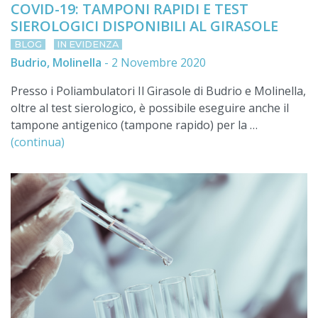
COVID-19: TAMPONI RAPIDI E TEST
SIEROLOGICI DISPONIBILI AL GIRASOLE
BLOG
IN EVIDENZA
Budrio, Molinella
-
2 Novembre 2020
Presso i Poliambulatori Il Girasole di Budrio e Molinella,
oltre al test sierologico, è possibile eseguire anche il
tampone antigenico (tampone rapido) per la …
(continua)