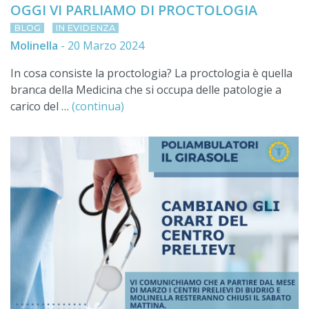
OGGI VI PARLIAMO DI PROCTOLOGIA
BLOG
IN EVIDENZA
Molinella
-
20 Marzo 2024
In cosa consiste la proctologia? La proctologia è quella
branca della Medicina che si occupa delle patologie a
carico del …
(continua)