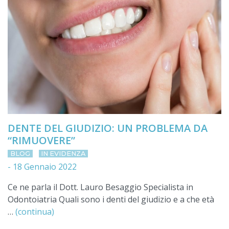
DENTE DEL GIUDIZIO: UN PROBLEMA DA
“RIMUOVERE”
BLOG
IN EVIDENZA
-
18 Gennaio 2022
Ce ne parla il Dott. Lauro Besaggio Specialista in
Odontoiatria Quali sono i denti del giudizio e a che età
…
(continua)