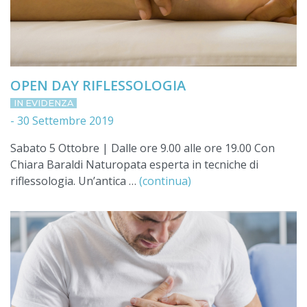
OPEN DAY RIFLESSOLOGIA
IN EVIDENZA
-
30 Settembre 2019
Sabato 5 Ottobre | Dalle ore 9.00 alle ore 19.00 Con
Chiara Baraldi Naturopata esperta in tecniche di
riflessologia. Un’antica …
(continua)