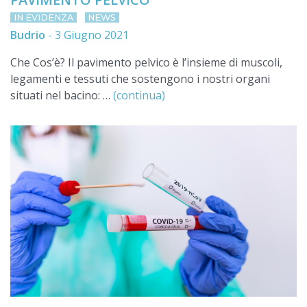
IN EVIDENZA
NEWS
Budrio
-
3 Giugno 2021
Che Cos’è? Il pavimento pelvico è l’insieme di muscoli,
legamenti e tessuti che sostengono i nostri organi
situati nel bacino: …
(continua)