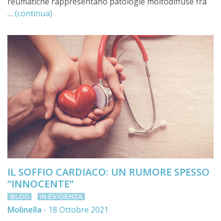
reumatiche rappresentano patologie moltodiffuse fra
…
(continua)
IL SOFFIO CARDIACO: UN RUMORE SPESSO
“INNOCENTE”
BLOG
IN EVIDENZA
Molinella
-
18 Ottobre 2021