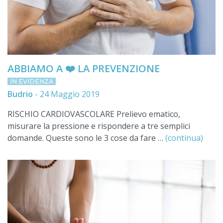
ABBIAMO A ❤️ LA PREVENZIONE
IN EVIDENZA
Budrio
-
24 Maggio 2019
RISCHIO CARDIOVASCOLARE Prelievo ematico,
misurare la pressione e rispondere a tre semplici
domande. Queste sono le 3 cose da fare …
(continua)