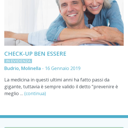
CHECK-UP BEN ESSERE
IN EVIDENZA
Budrio, Molinella
-
16 Gennaio 2019
La medicina in questi ultimi anni ha fatto passi da
gigante, tuttavia è sempre valido il detto “prevenire è
meglio …
(continua)