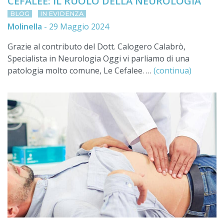
CEFALEE: IL RUOLO DELLA NEUROLOGIA
BLOG
IN EVIDENZA
Molinella
-
29 Maggio 2024
Grazie al contributo del Dott. Calogero Calabrò,
Specialista in Neurologia Oggi vi parliamo di una
patologia molto comune, Le Cefalee. …
(continua)