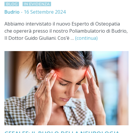
BLOG
IN EVIDENZA
Budrio
-
16 Settembre 2024
Abbiamo intervistato il nuovo Esperto di Osteopatia
che opererà presso il nostro Poliambulatorio di Budrio,
Il Dottor Guido Giuliani. Cos’è …
(continua)