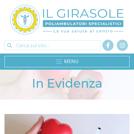
Cerca sul sito…
MENU
In Evidenza